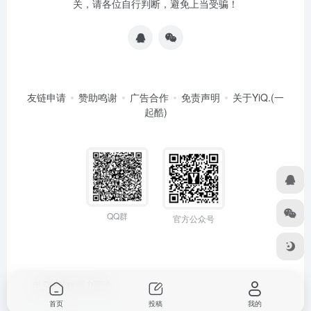
关，请各位自行判断，避免上当受骗！
友链申请
赞助鸣谢
广告合作
免责声明
关于YiQ.(一
起酷)
QQ群
官方公众号
由
OneNav
强力驱动
首页
投稿
我的