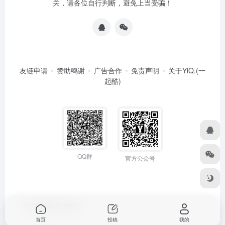
关，请各位自行判断，避免上当受骗！
友链申请
赞助鸣谢
广告合作
免责声明
关于YiQ.(一
起酷)
QQ群
官方公众号
由
OneNav
强力驱动
首页
投稿
我的