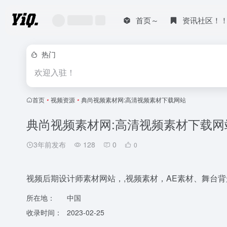
首页～
资讯社区！
热门
欢迎入驻！
首页
•
视频资源
•
典尚视频素材网:高清视频素材下载网站
典尚视频素材网:高清视频素材下载网
3年前发布
128
0
0
视频后期设计师素材网站，,视频素材，AE素材、舞台背景
所在地：
中国
收录时间：
2023-02-25