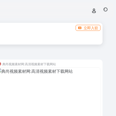
立即入驻
典尚视频素材网:高清视频素材下载网站