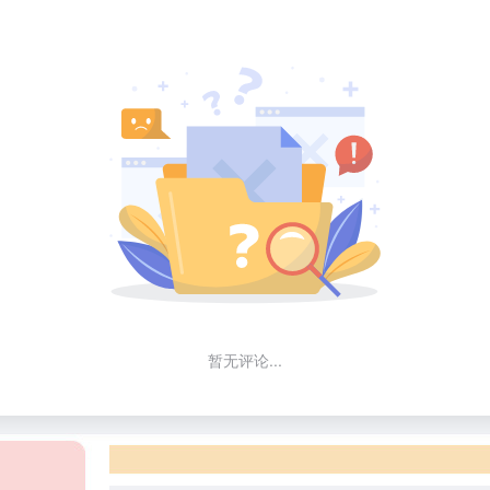
暂无评论...