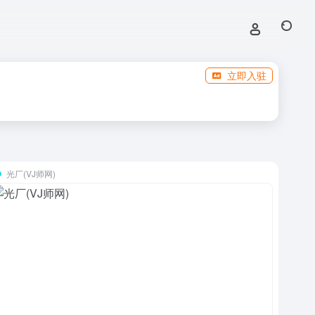
立即入驻
光厂(VJ师网)