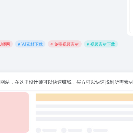
VJ师网
# VJ素材下载
# 免费视频素材
# 视频素材下载
载网站，在这里设计师可以快速赚钱，买方可以快速找到所需素