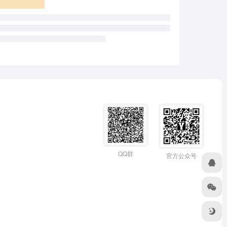
QQ群
官方公众号