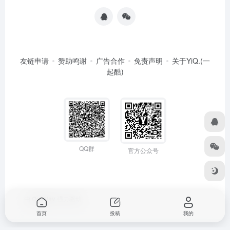
友链申请
赞助鸣谢
广告合作
免责声明
关于YiQ.(一
起酷)
QQ群
官方公众号
由
OneNav
强力驱动
首页
投稿
我的