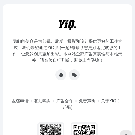
我们的使命是为剪辑、后期、摄影和设计提供更好的工作方
式，我们希望通过YiQ.库(一起酷)帮助您更好地完成您的工
作，让您的创意更加出彩。本网站全部广告真实性与本站无
关，请各位自行判断，避免上当受骗！
友链申请
赞助鸣谢
广告合作
免责声明
关于YiQ.(一
起酷)