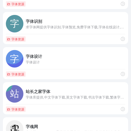
字体资源
字体识别
求字体网提供字体识别,字体预览,免费字体下载,字体在线设计,书法字体,艺术字体,字体大全,手写字体,PS字体,字体转换器等找字体必备工具服务
字体资源
字体设计
字体设计
字体资源
站长之家字体
字体库提供,中文字体下载,英文字体下载,书法字体下载,繁体字体下载,艺术字体下载,广告字体下载,方正字体下载,草书字体下载,毛笔字体下载,字体设计下载,书法字体
字体资源
字魂网