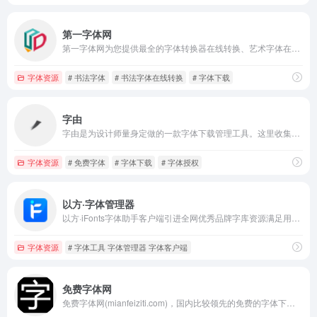
第一字体网
第一字体网为您提供最全的字体转换器在线转换、艺术字体在线生成器和字体下载，包括书法字体在线转换、毛笔字在线生成器，更有草书字体、篆体字、连笔字、POP字体转换器等中文和英文字体。
字体资源
# 书法字体
# 书法字体在线转换
# 字体下载
字由
字由是为设计师量身定做的一款字体下载管理工具。这里收集了国内外上千款精选字体，不仅让你轻松、自由和高效的使用字体，还为你展示了每款字体的详细信息和精选的字体文章。字由将成为你设计中的好帮手，让你领略字体在设计中的更多精彩。
字体资源
# 免费字体
# 字体下载
# 字体授权
以方·字体管理器
以方·iFonts字体助手客户端引进全网优秀品牌字库资源满足用户的用字需求，以方·iFonts彻底简化字体使用流程，只需3步即可拥有全网字库，超级字体管理工具，值得您试试。
字体资源
# 字体工具 字体管理器 字体客户端
免费字体网
免费字体网(mianfeiziti.com)，国内比较领先的免费的字体下载网站，本站提供字体免费下载、字体设计、字体创造教程、字体资讯和其他字体相关的内容！本站字体免费！简单注册，即可免费下载！