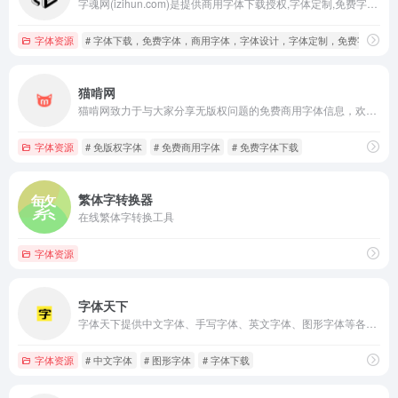
字魂网(izihun.com)是提供商用字体下载授权,字体定制,免费字体下载,字体授权,中文字体设计,字体大全以及在线字体转换器的字体网站,致力于让所有人用得起正版字体.
字体资源
# 字体下载，免费字体，商用字体，字体设计，字体定制，免费字体下载
猫啃网
猫啃网致力于与大家分享无版权问题的免费商用字体信息，欢迎大家常来逛逛。
字体资源
# 免版权字体
# 免费商用字体
# 免费字体下载
繁体字转换器
在线繁体字转换工具
字体资源
字体天下
字体天下提供中文字体、手写字体、英文字体、图形字体等各种字体的高速免费下载和在线预览服务.
字体资源
# 中文字体
# 图形字体
# 字体下载