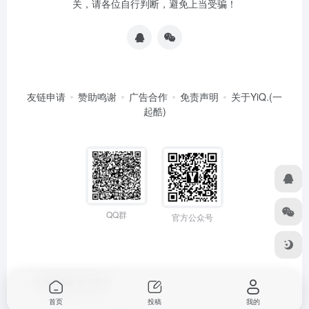
关，请各位自行判断，避免上当受骗！
友链申请
赞助鸣谢
广告合作
免责声明
关于YiQ.(一
起酷)
QQ群
官方公众号
由
OneNav
强力驱动
首页
投稿
我的