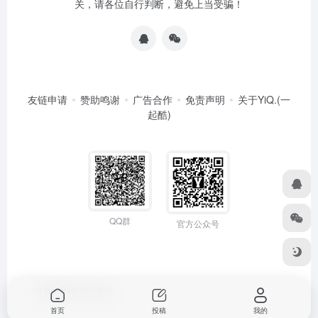
关，请各位自行判断，避免上当受骗！
友链申请
赞助鸣谢
广告合作
免责声明
关于YiQ.(一
起酷)
QQ群
官方公众号
由
OneNav
强力驱动
首页
投稿
我的