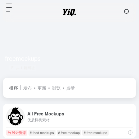
freemockups
共 1 篇网址
排序
发布
更新
浏览
点赞
All Free Mockups
优质样机素材
设计资源
# food mockups
# free mockup
# free mockups