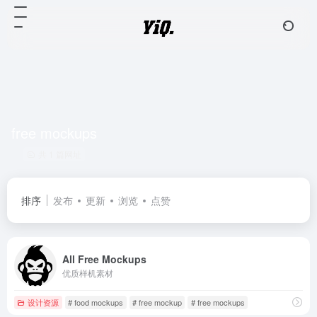
free mockups
共 1 篇网址
排序
发布
更新
浏览
点赞
All Free Mockups
优质样机素材
设计资源
# food mockups
# free mockup
# free mockups