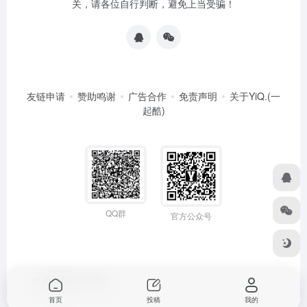
关，请各位自行判断，避免上当受骗！
友链申请
赞助鸣谢
广告合作
免责声明
关于YiQ.(一
起酷)
QQ群
官方公众号
由
OneNav
强力驱动
首页
投稿
我的