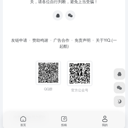
关，请各位自行判断，避免上当受骗！
友链申请
赞助鸣谢
广告合作
免责声明
关于YiQ.(一
起酷)
QQ群
官方公众号
由
OneNav
强力驱动
首页
投稿
我的