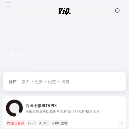
EXIF
共 1 篇网址
排序
发布
更新
浏览
点赞
西田图像SITAPIX
海量高质量免版权图片素材/设计师素材/摄影图片
图库资源
# cc0
# EXIF
# PPT素材