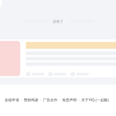
没有了
友链申请
赞助鸣谢
广告合作
免责声明
关于YiQ.(一起酷)