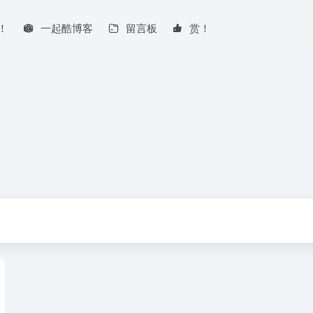
！
一起酷博客
留言板
赏！