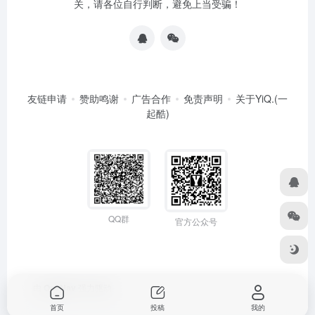
关，请各位自行判断，避免上当受骗！
友链申请
赞助鸣谢
广告合作
免责声明
关于YiQ.(一
起酷)
QQ群
官方公众号
由
OneNav
强力驱动
首页
投稿
我的