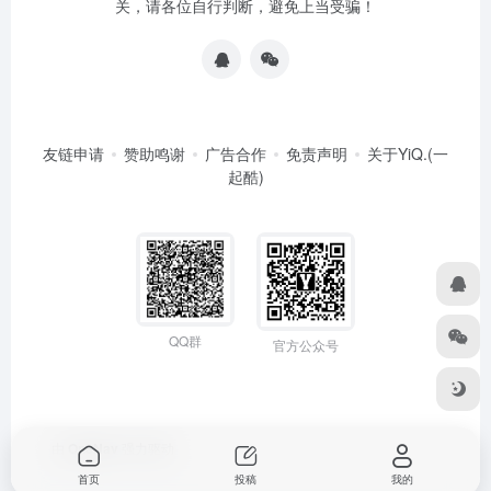
关，请各位自行判断，避免上当受骗！
友链申请
赞助鸣谢
广告合作
免责声明
关于YiQ.(一
起酷)
QQ群
官方公众号
由
OneNav
强力驱动
首页
投稿
我的