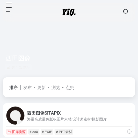
西田图像
共 1 篇网址
排序
发布
更新
浏览
点赞
西田图像SITAPIX
海量高质量免版权图片素材/设计师素材/摄影图片
图库资源
# cc0
# EXIF
# PPT素材