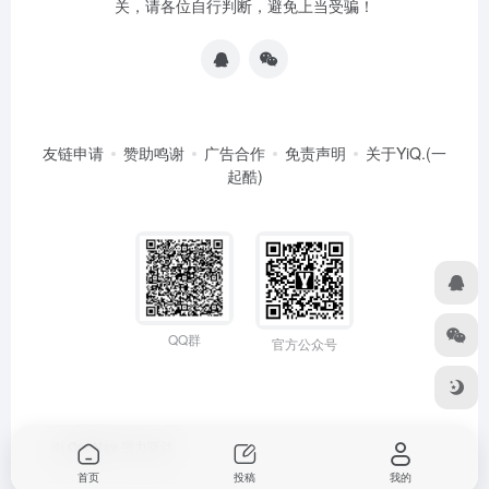
关，请各位自行判断，避免上当受骗！
友链申请
赞助鸣谢
广告合作
免责声明
关于YiQ.(一
起酷)
QQ群
官方公众号
由
OneNav
强力驱动
首页
投稿
我的