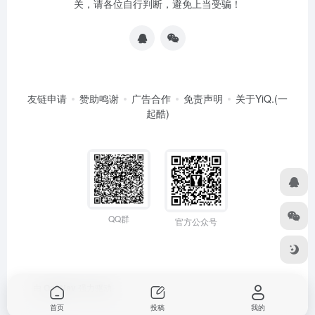
关，请各位自行判断，避免上当受骗！
友链申请
赞助鸣谢
广告合作
免责声明
关于YiQ.(一
起酷)
QQ群
官方公众号
由
OneNav
强力驱动
首页
投稿
我的