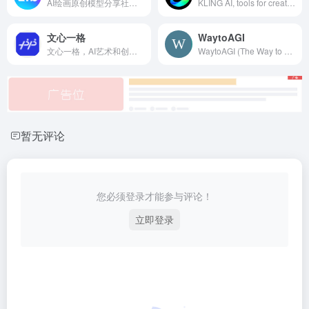
AI绘画原创模型分享社区，10万+模型免费下载;原汁原味的webUI、comfyUI，在线AI绘图工具免费使用;还可在线进行模型训练。欢迎每一位创作者加入，共同探索AI绘画
KLING AI, tools for creating imaginative images and videos, based on state-of-art generative AI methods.
文心一格
WaytoAGI
文心一格，AI艺术和创意辅助平台，依托飞桨、文心大模型的技术创新推出的“AI作画”产品，可轻松驾驭多种风格，人人皆可“一语成画”
WaytoAGI (The Way to AGI) is the largest and most comprehensive AI Wiki, gathering thousands of artificial intelligence websites and tools, collecting
暂无评论
您必须登录才能参与评论！
立即登录