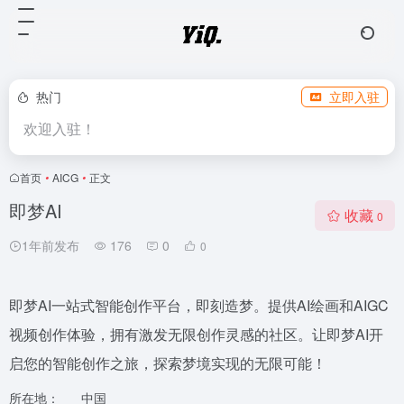
热门
立即入驻
欢迎入驻！
首页
•
AICG
•
正文
即梦AI
收藏
0
1年前发布
176
0
0
即梦AI一站式智能创作平台，即刻造梦。提供AI绘画和AIGC
视频创作体验，拥有激发无限创作灵感的社区。让即梦AI开
启您的智能创作之旅，探索梦境实现的无限可能！
所在地：
中国