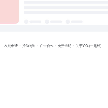
友链申请
赞助鸣谢
广告合作
免责声明
关于YiQ.(一起酷)