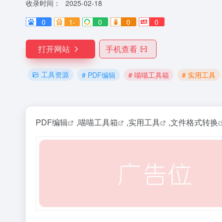
收录时间：
2025-02-18
0
1-
0
0
0
打开网站
手机查看
工具资源
# PDF编辑
# 喵喵工具箱
# 实用工具
PDF编辑
,
喵喵工具箱
,
实用工具
,
文件格式转换