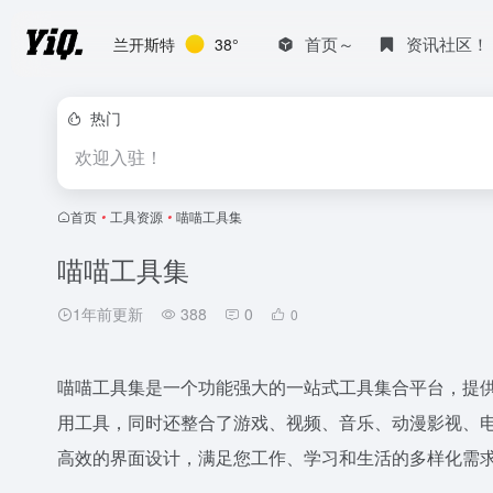
首页～
资讯社区！
兰开斯特
38°
热门
欢迎入驻！
首页
•
工具资源
•
喵喵工具集
喵喵工具集
1年前更新
388
0
0
喵喵工具集是一个功能强大的一站式工具集合平台，提供文
用工具，同时还整合了游戏、视频、音乐、动漫影视、
高效的界面设计，满足您工作、学习和生活的多样化需