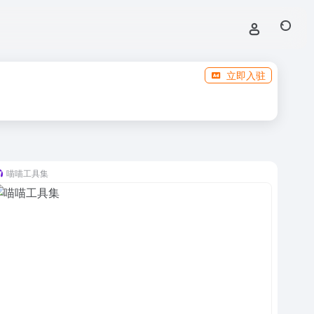
立即入驻
喵喵工具集