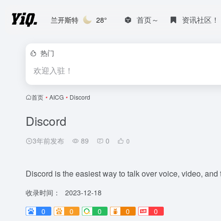
首页～
资讯社区！
兰开斯特
28°
热门
欢迎入驻！
首页
•
AICG
•
Discord
Discord
3年前发布
89
0
0
Discord is the easiest way to talk over voice, video, and 
收录时间：
2023-12-18
0
0
0
0
0