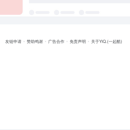
友链申请
赞助鸣谢
广告合作
免责声明
关于YiQ.(一起酷)