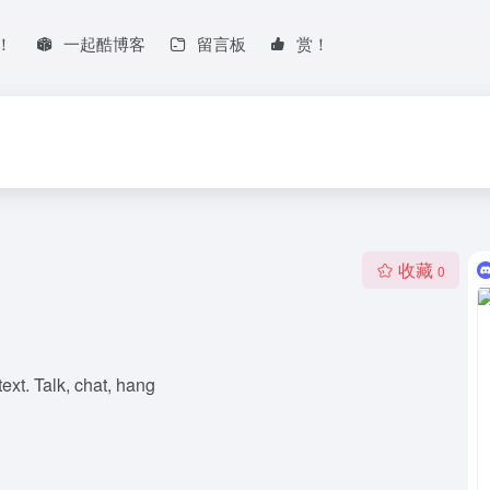
！
一起酷博客
留言板
赏！
收藏
0
text. Talk, chat, hang