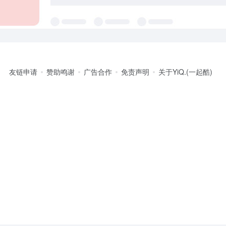
友链申请
赞助鸣谢
广告合作
免责声明
关于YiQ.(一起酷)