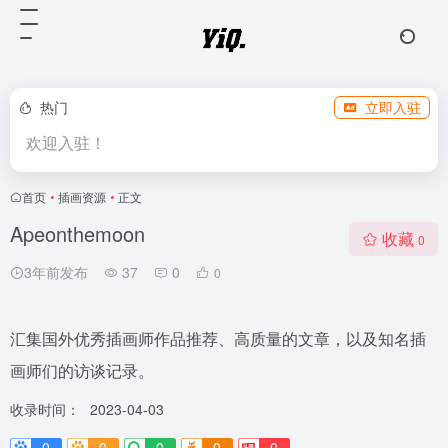
热门
立即入驻
欢迎入驻！
首页
•
插画资源
•
正文
Apeonthemoon
收藏
0
3年前发布
37
0
0
汇集国外优秀插画师作品推荐、高质量的文章，以及知名插
画师们的访谈记录。
收录时间：
2023-04-03
0
0
0
0
0