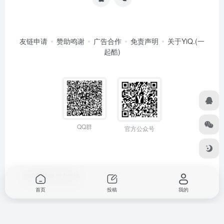
友链申请
赞助鸣谢
广告合作
免责声明
关于YiQ.(一
起酷)
QQ群
官方公众号
由
OneNav
强力驱动
首页
投稿
我的