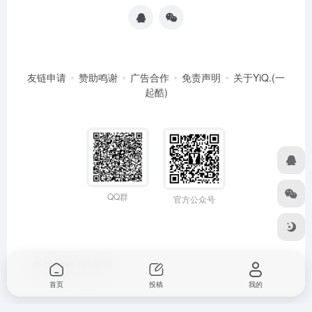
友链申请
赞助鸣谢
广告合作
免责声明
关于YiQ.(一
起酷)
QQ群
官方公众号
由
OneNav
强力驱动
首页
投稿
我的