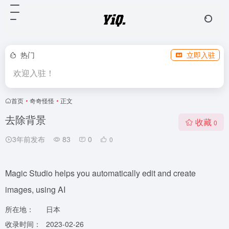
热门
立即入驻
欢迎入驻！
首页
•
奇奇怪怪
•
正文
去除背景
收藏
0
3年前发布
83
0
0
Magic Studio helps you automatically edit and create
images, using AI
所在地：
日本
收录时间：
2023-02-26