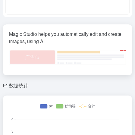
Magic Studio helps you automatically edit and create
images, using AI
数据统计