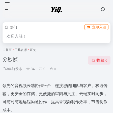
热门
立即入驻
欢迎入驻！
首页
•
工具资源
•
正文
分秒帧
收藏
0
3年前发布
34
0
0
领先的音视频云端协作平台，连接您的团队与客户。极速传
输，更安全的存储，更便捷的审阅与批注。云端实时同步，
可随时随地远程沟通协作，提高音视频制作效率，节省制作
成本。