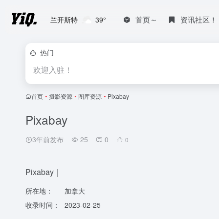
首页～
资讯社区！
兰开斯特
39°
热门
欢迎入驻！
首页
•
摄影资源
•
图库资源
•
Pixabay
Pixabay
3年前发布
25
0
0
Pixabay｜
所在地：
加拿大
收录时间：
2023-02-25