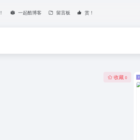
！
一起酷博客
留言板
赏！
收藏
0