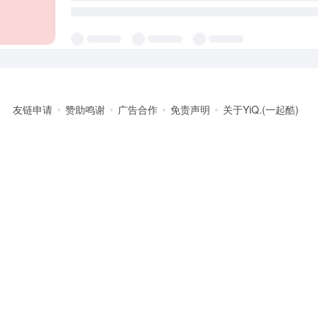
友链申请
赞助鸣谢
广告合作
免责声明
关于YiQ.(一起酷)