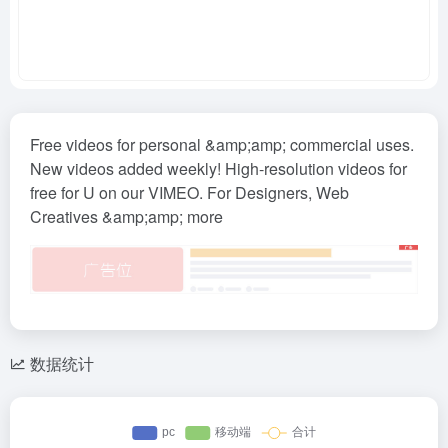
Free videos for personal &amp;amp; commercial uses.
New videos added weekly! High-resolution videos for
free for U on our VIMEO. For Designers, Web
Creatives &amp;amp; more
数据统计