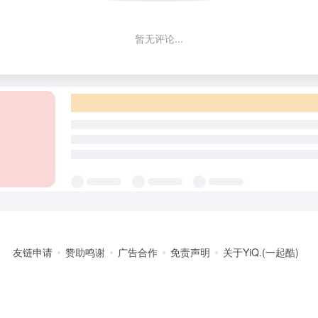
暂无评论...
友链申请
赞助鸣谢
广告合作
免责声明
关于YiQ.(一起酷)