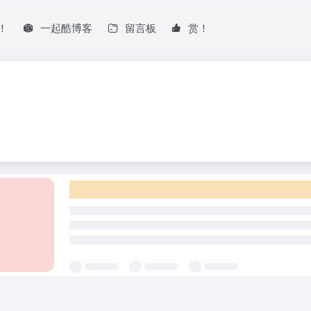
！
一起酷博客
留言板
赏！