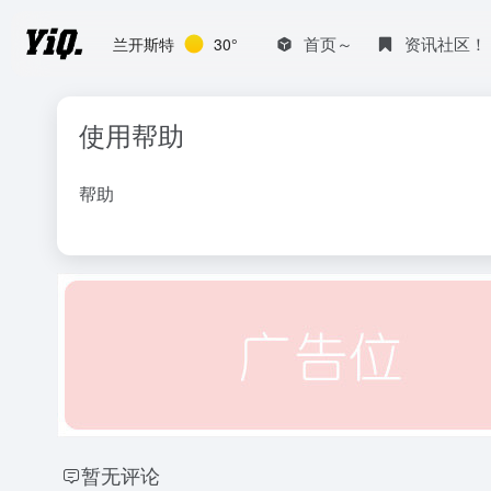
首页～
资讯社区！
兰开斯特
30°
使用帮助
帮助
暂无评论