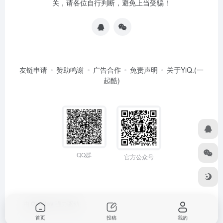
关，请各位自行判断，避免上当受骗！
友链申请
赞助鸣谢
广告合作
免责声明
关于YiQ.(一
起酷)
QQ群
官方公众号
由
OneNav
强力驱动
首页
投稿
我的