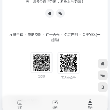
关，请各位自行判断，避免上当受骗！
友链申请
赞助鸣谢
广告合作
免责声明
关于YiQ.(一
起酷)
QQ群
官方公众号
由
OneNav
强力驱动
首页
投稿
我的