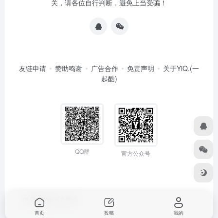
关，请各位自行判断，避免上当受骗！
友链申请
赞助鸣谢
广告合作
免责声明
关于YiQ.(一
起酷)
QQ群
官方公众号
由
OneNav
强力驱动
首页
投稿
我的