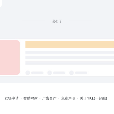
没有了
友链申请
赞助鸣谢
广告合作
免责声明
关于YiQ.(一起酷)