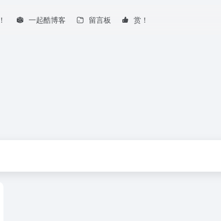
！
一起酷博客
留言板
赏！