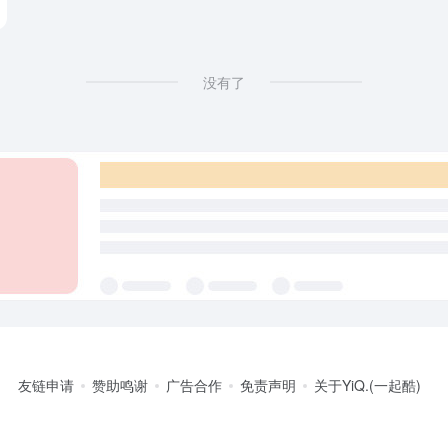
没有了
友链申请
赞助鸣谢
广告合作
免责声明
关于YiQ.(一起酷)