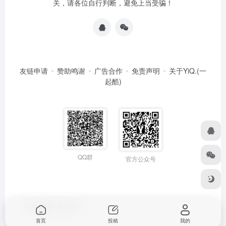
关，请各位自行判断，避免上当受骗！
友链申请
赞助鸣谢
广告合作
免责声明
关于YiQ.(一
起酷)
QQ群
官方公众号
由
OneNav
强力驱动
首页
投稿
我的