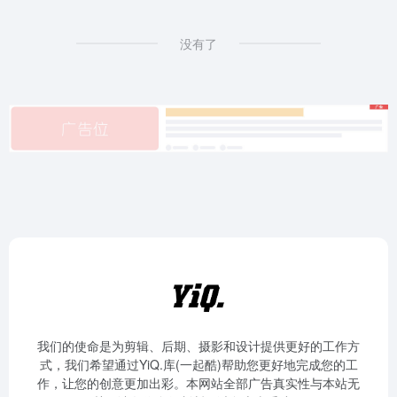
没有了
我们的使命是为剪辑、后期、摄影和设计提供更好的工作方
式，我们希望通过YiQ.库(一起酷)帮助您更好地完成您的工
作，让您的创意更加出彩。本网站全部广告真实性与本站无