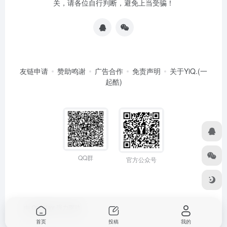
关，请各位自行判断，避免上当受骗！
友链申请
赞助鸣谢
广告合作
免责声明
关于YiQ.(一
起酷)
QQ群
官方公众号
由
OneNav
强力驱动
首页
投稿
我的