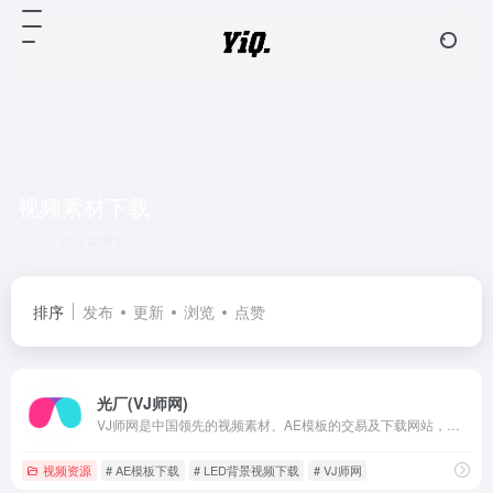
视频素材下载
共 3 篇网址
排序
发布
更新
浏览
点赞
光厂(VJ师网)
VJ师网是中国领先的视频素材、AE模板的交易及下载网站，在这里设计师可以快速赚钱，买方可以快速找到所需素材。
视频资源
# AE模板下载
# LED背景视频下载
# VJ师网