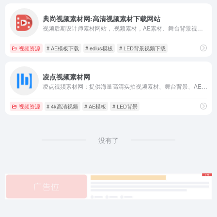
典尚视频素材网:高清视频素材下载网站
视频后期设计师素材网站，,视频素材，AE素材、舞台背景视频、会声会影、Pr模板、edius模板
视频资源
# AE模板下载
# edius模板
# LED背景视频下载
凌点视频素材网
凌点视频素材网：提供海量高清实拍视频素材、舞台背景、AE模板、PR模板、片头开场、短视频等视频模板素材，下载视频素材，就来凌点网
视频资源
# 4k高清视频
# AE模板
# LED背景
没有了