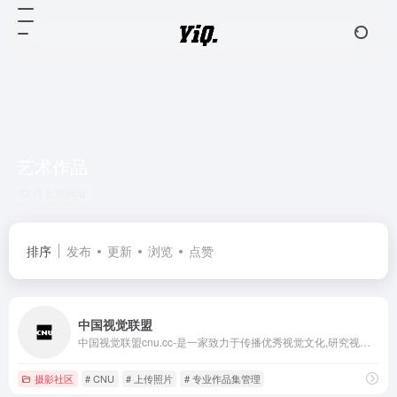
艺术作品
共 2 篇网址
排序
发布
更新
浏览
点赞
中国视觉联盟
中国视觉联盟cnu.cc-是一家致力于传播优秀视觉文化,研究视觉艺术、交流视觉理念、开拓大众审美视野的专业性视觉网站。
摄影社区
# CNU
# 上传照片
# 专业作品集管理