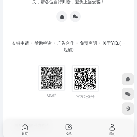
关，请各位自行判断，避免上当受骗！
友链申请
赞助鸣谢
广告合作
免责声明
关于YiQ.(一
起酷)
QQ群
官方公众号
由
OneNav
强力驱动
首页
投稿
我的