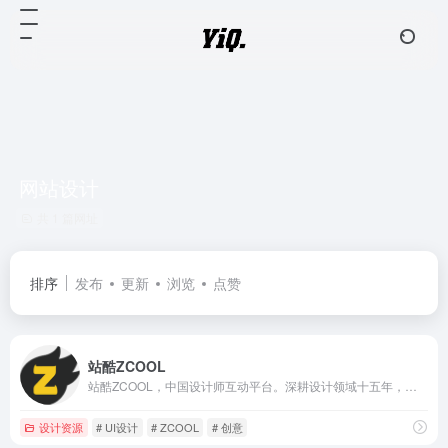
网站设计
共 1 篇网址
排序
发布
更新
浏览
点赞
站酷ZCOOL
站酷ZCOOL，中国设计师互动平台。深耕设计领域十五年，站酷聚集了1500万设计师、摄影师、插画师、艺术家、创意人，设计创意群体中具有较高的影响力与号召力。
设计资源
# UI设计
# ZCOOL
# 创意