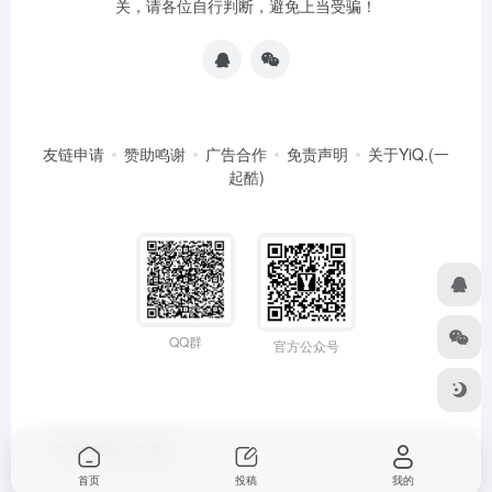
关，请各位自行判断，避免上当受骗！
友链申请
赞助鸣谢
广告合作
免责声明
关于YiQ.(一
起酷)
QQ群
官方公众号
由
OneNav
强力驱动
首页
投稿
我的