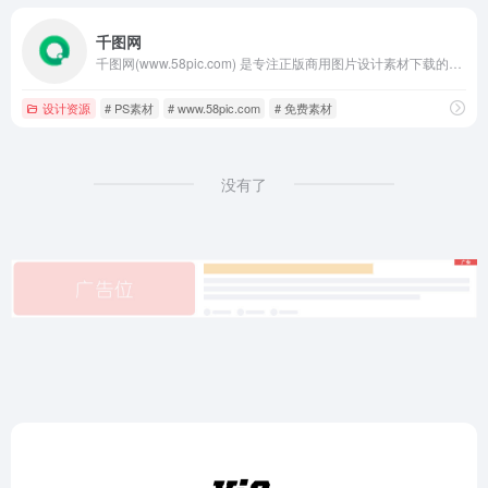
千图网
千图网(www.58pic.com) 是专注正版商用图片设计素材下载的网站！提供矢量图素材、背景图片素材、矢量图库、psd素材、字体模板、设计素材、PPT模板、视频素材、插画绘画、平面设计模板、Excel模板素材以及网页模板、网站设计素材、网页图标的下载服务。
设计资源
# PS素材
# www.58pic.com
# 免费素材
没有了