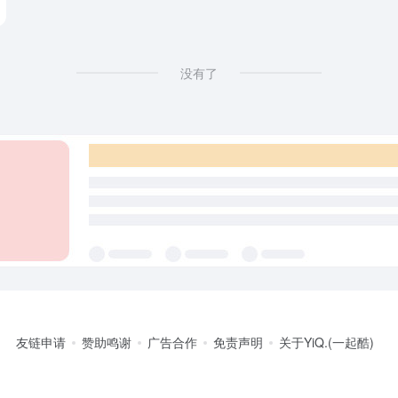
没有了
友链申请
赞助鸣谢
广告合作
免责声明
关于YiQ.(一起酷)