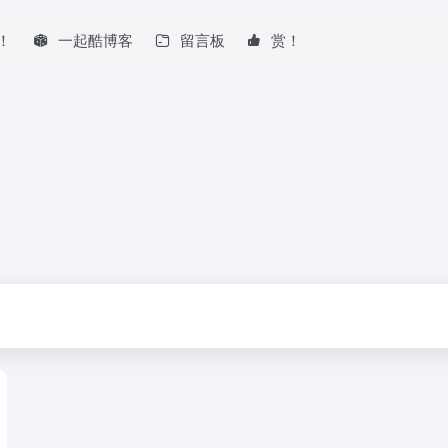
！
一起酷博客
留言板
赏！