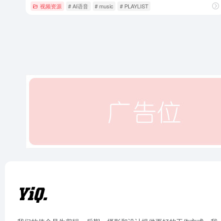
视频资源
# AI语音
# music
# PLAYLIST