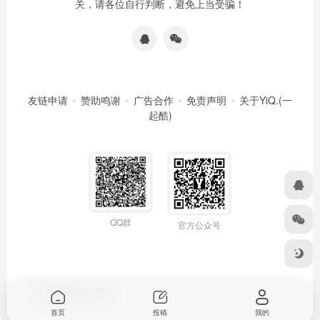
关，请各位自行判断，避免上当受骗！
友链申请
赞助鸣谢
广告合作
免责声明
关于YiQ.(一
起酷)
QQ群
官方公众号
由
OneNav
强力驱动
首页
投稿
我的