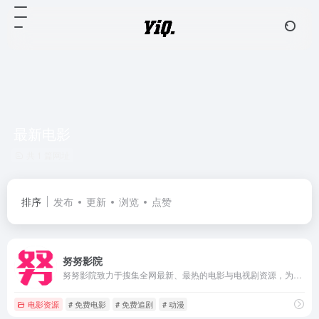
最新电影
共 1 篇网址
排序
发布
更新
浏览
点赞
努努影院
努努影院致力于搜集全网最新、最热的电影与电视剧资源，为广大影迷提供完全免费、无广告的在线观看服务。我们及时收录高清大片，让您轻松畅享极致的观影体验。
电影资源
# 免费电影
# 免费追剧
# 动漫