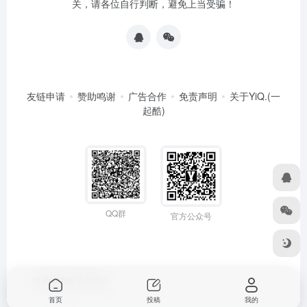
关，请各位自行判断，避免上当受骗！
友链申请
赞助鸣谢
广告合作
免责声明
关于YiQ.(一
起酷)
QQ群
官方公众号
由
OneNav
强力驱动
首页
投稿
我的