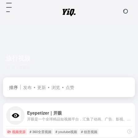
旅行视频
共 1 篇网址
排序
发布
更新
浏览
点赞
Eyepetizer｜开眼
开眼是一个全球精品短视频平台，汇集了动画、广告、影视、运动、创意、游戏、旅行等领域的优质短视频以及这些领域的创意人群。
视频资源
# 360全景视频
# youtube视频
# 创意视频