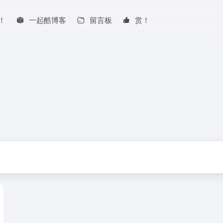
！
一起酷博客
留言板
赏！