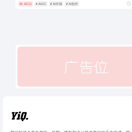
AICG
# AIGC
# AI作画
# AI创作