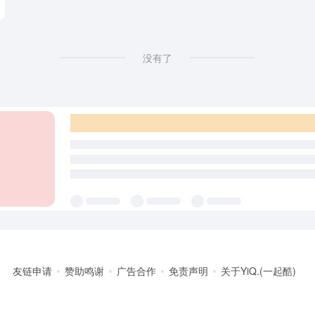
没有了
友链申请
赞助鸣谢
广告合作
免责声明
关于YiQ.(一起酷)