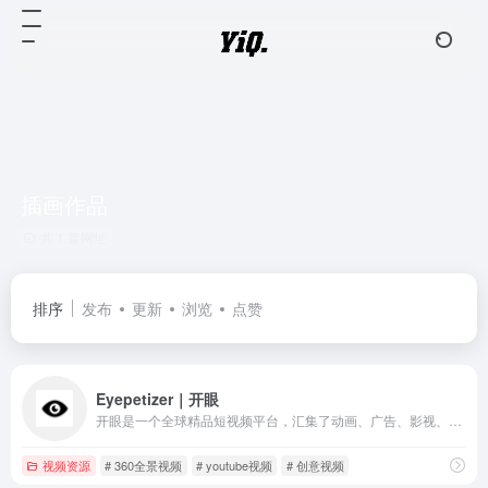
插画作品
共 1 篇网址
排序
发布
更新
浏览
点赞
Eyepetizer｜开眼
开眼是一个全球精品短视频平台，汇集了动画、广告、影视、运动、创意、游戏、旅行等领域的优质短视频以及这些领域的创意人群。
视频资源
# 360全景视频
# youtube视频
# 创意视频