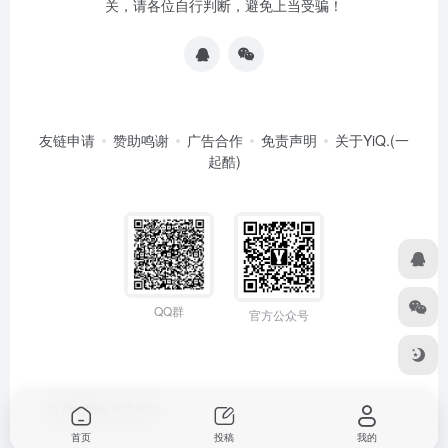
关，请各位自行判断，避免上当受骗！
友链申请
赞助鸣谢
广告合作
免责声明
关于YiQ.(一
起酷)
QQ群
官方公众号
由
OneNav
强力驱动
首页
投稿
我的