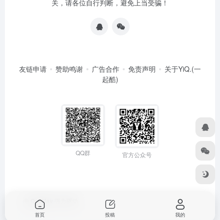
关，请各位自行判断，避免上当受骗！
友链申请
赞助鸣谢
广告合作
免责声明
关于YiQ.(一
起酷)
QQ群
官方公众号
由
OneNav
强力驱动
首页
投稿
我的