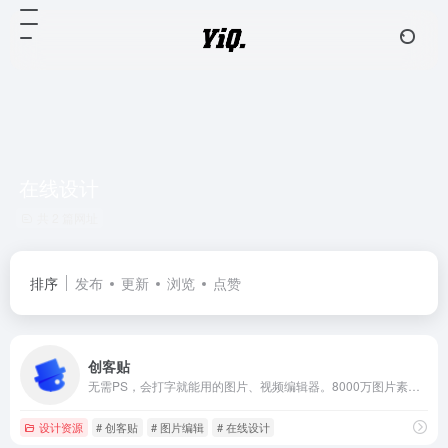
在线设计
共 2 篇网址
排序
发布
更新
浏览
点赞
创客贴
无需PS，会打字就能用的图片、视频编辑器。8000万图片素材在线编辑，换图改字生成精美设计。自动抠图，高清背景，设计不求人，商用有版权
设计资源
# 创客贴
# 图片编辑
# 在线设计