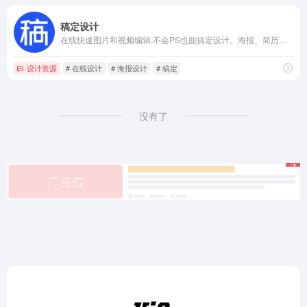
稿定设计
在线快速图片和视频编辑,不会PS也能搞定设计。海报、简历、PPT、公众号配图、电商等海量模板快速出图。三秒抠图实用便捷,抖音快手热门视频轻松搞定。海量正版授权资源,商用无忧。
设计资源
# 在线设计
# 海报设计
# 稿定
没有了