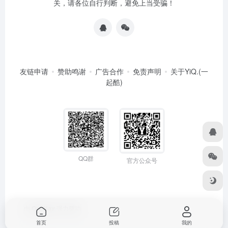
关，请各位自行判断，避免上当受骗！
友链申请
赞助鸣谢
广告合作
免责声明
关于YiQ.(一
起酷)
QQ群
官方公众号
由
OneNav
强力驱动
首页
投稿
我的