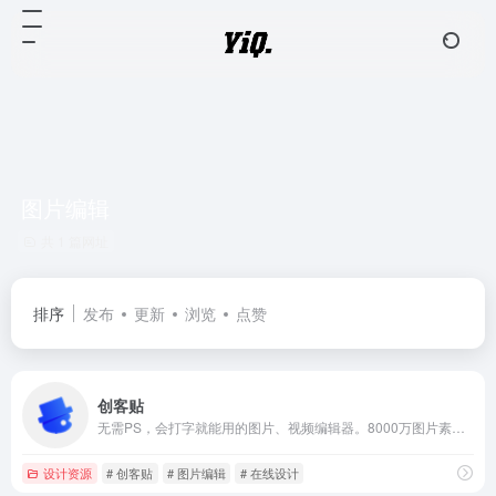
图片编辑
共 1 篇网址
排序
发布
更新
浏览
点赞
创客贴
无需PS，会打字就能用的图片、视频编辑器。8000万图片素材在线编辑，换图改字生成精美设计。自动抠图，高清背景，设计不求人，商用有版权
设计资源
# 创客贴
# 图片编辑
# 在线设计