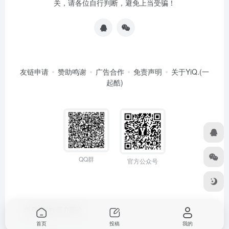
关，请各位自行判断，避免上当受骗！
友链申请
赞助鸣谢
广告合作
免责声明
关于YiQ.(一
起酷)
QQ群
官方公众号
由
OneNav
强力驱动
首页
投稿
我的