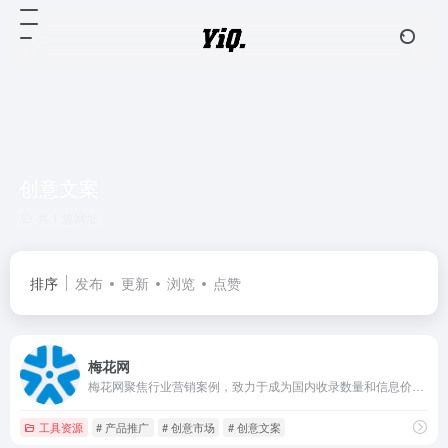
创意文案
共 1 篇网址
排序
发布
更新
浏览
点赞
梅花网
梅花网聚焦行业营销案例，致力于成为国内收录数量和信息价值俱佳的营销作品宝库。作品涵盖平面海报、视频制作、创意设计、公关活动等，为行业上下游打造一个合作共赢的互动交流和在线对接平台。
工具资源
# 产品推广
# 创意市场
# 创意文案