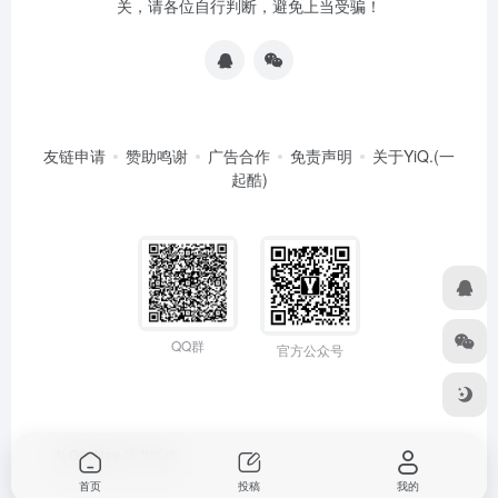
关，请各位自行判断，避免上当受骗！
友链申请
赞助鸣谢
广告合作
免责声明
关于YiQ.(一
起酷)
QQ群
官方公众号
由
OneNav
强力驱动
首页
投稿
我的