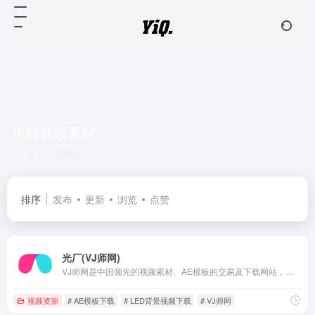
免费视频素材
共 1 篇网址
排序
发布
更新
浏览
点赞
光厂(VJ师网)
VJ师网是中国领先的视频素材、AE模板的交易及下载网站，在这里设计师可以快速赚钱，买方可以快速找到所需素材。
视频资源
# AE模板下载
# LED背景视频下载
# VJ师网