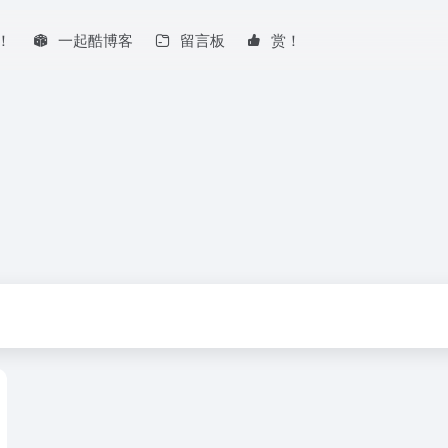
！
一起酷博客
留言板
赏！