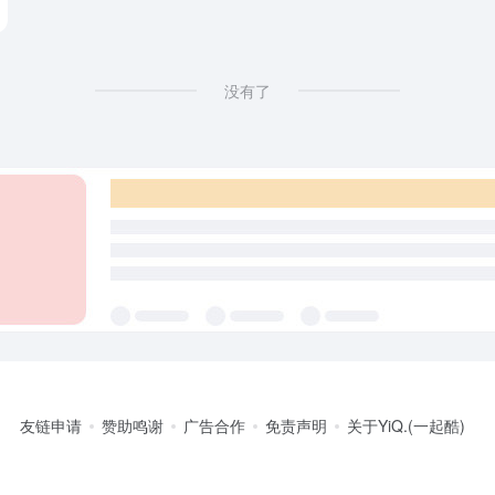
没有了
友链申请
赞助鸣谢
广告合作
免责声明
关于YiQ.(一起酷)