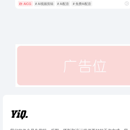
AICG
# AI视频剪辑
# AI配音
# 免费AI配音