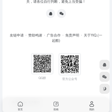
关，请各位自行判断，避免上当受骗！
友链申请
赞助鸣谢
广告合作
免责声明
关于YiQ.(一
起酷)
QQ群
官方公众号
由
OneNav
强力驱动
首页
投稿
我的