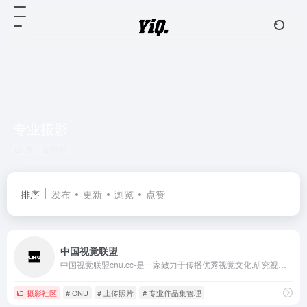
专业摄影
共 1 篇网址
排序
发布
更新
浏览
点赞
中国视觉联盟
中国视觉联盟cnu.cc-是一家致力于传播优秀视觉文化,研究视觉艺术、交流视觉理念、开拓大众审美视野的专业性视觉网站。
摄影社区
# CNU
# 上传照片
# 专业作品集管理