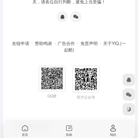
关，请各位自行判断，避免上当受骗！
友链申请
赞助鸣谢
广告合作
免责声明
关于YiQ.(一
起酷)
QQ群
官方公众号
由
OneNav
强力驱动
首页
投稿
我的